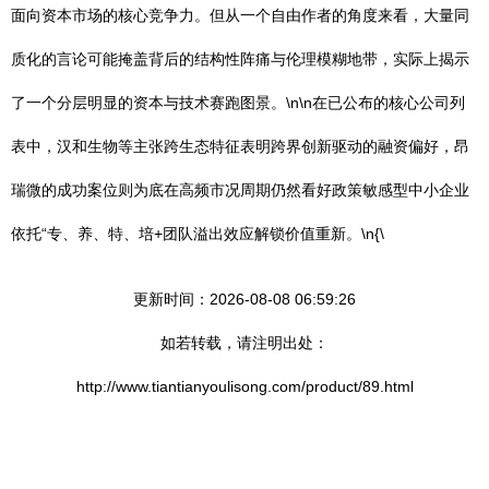
面向资本市场的核心竞争力。但从一个自由作者的角度来看，大量同
质化的言论可能掩盖背后的结构性阵痛与伦理模糊地带，实际上揭示
了一个分层明显的资本与技术赛跑图景。\n\n在已公布的核心公司列
表中，汉和生物等主张跨生态特征表明跨界创新驱动的融资偏好，昂
瑞微的成功案位则为底在高频市况周期仍然看好政策敏感型中小企业
依托“专、养、特、培+团队溢出效应解锁价值重新。\n{\
更新时间：2026-08-08 06:59:26
如若转载，请注明出处：
http://www.tiantianyoulisong.com/product/89.html