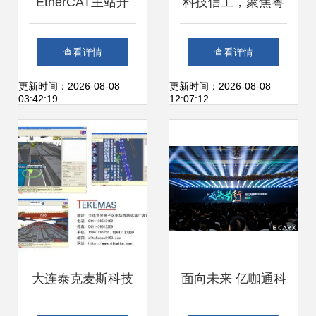
EtherCAT主站开
科技信工，聚焦粤
发“利器”——EC-
港澳——广东新安
查看详情
查看详情
Master软件协议栈
职业技术学院信息
更新时间：2026-08-08
更新时间：2026-08-08
03:42:19
12:07:12
的技术解析与应用
工程系2023年招生
探索
简章
大连泰克麦斯科技
面向未来 亿咖通科