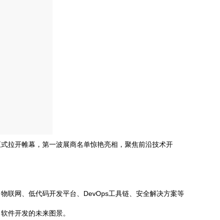
正式拉开帷幕，第一波展商名单惊艳亮相，聚焦前沿技术开
联网、低代码开发平台、DevOps工具链、安全解决方案等
出软件开发的未来图景。