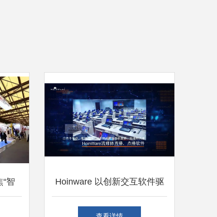
“智
Hoinware 以创新交互软件驱
眼，软
动各行业数字实践
查看详情