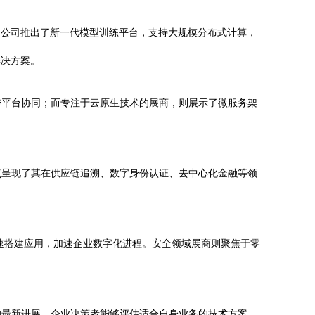
I公司推出了新一代模型训练平台，支持大规模分布式计算，
解决方案。
跨平台协同；而专注于云原生技术的展商，则展示了微服务架
点呈现了其在供应链追溯、数字身份认证、去中心化金融等领
速搭建应用，加速企业数字化进程。安全领域展商则聚焦于零
的最新进展，企业决策者能够评估适合自身业务的技术方案，