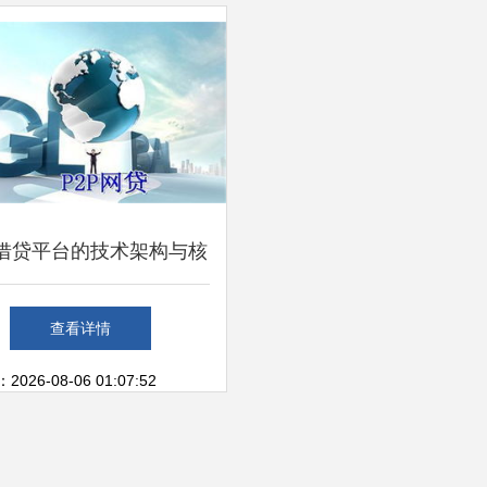
借贷平台的技术架构与核
心开发要素
查看详情
26-08-06 01:07:52