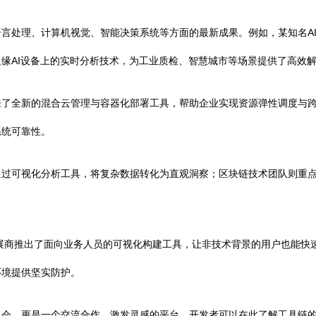
言处理、计算机视觉、智能决策系统等方面的最新成果。例如，某知名A
缘AI设备上的实时分析技术，为工业质检、智慧城市等场景提供了高效
来了全新的混合云管理与容器化部署工具，帮助企业实现资源弹性调度与
系统可靠性。
通过可视化分析工具，将复杂数据转化为直观洞察；区块链技术团队则重
展商推出了面向业务人员的可视化构建工具，让非技术背景的用户也能快
环境提供坚实防护。
机会，更是一个交流合作、激发灵感的平台。开发者可以在此了解工具链