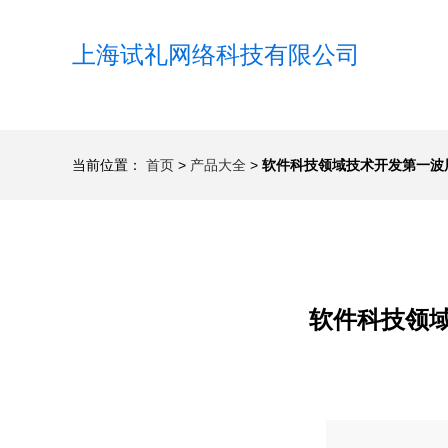
上海试礼网络科技有限公司
当前位置：
首页
>
产品大全
>
软件科技领域技术开发第一波
软件科技领