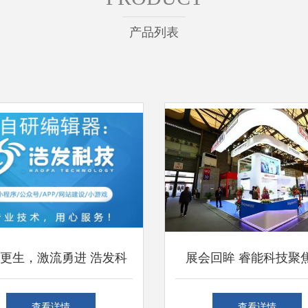
产品列表
更生，激流勇进 浩发科
展会回眸 睿能科技聚焦
自研编辑器技术革新之路
造”，针纺电控技术抢
查看详情
查看详情