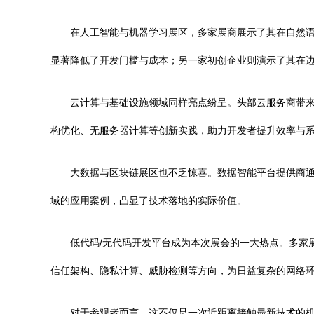
在人工智能与机器学习展区，多家展商展示了其在自然语
显著降低了开发门槛与成本；另一家初创企业则演示了其在边
云计算与基础设施领域同样亮点纷呈。头部云服务商带
构优化、无服务器计算等创新实践，助力开发者提升效率与
大数据与区块链展区也不乏惊喜。数据智能平台提供商
域的应用案例，凸显了技术落地的实际价值。
低代码/无代码开发平台成为本次展会的一大热点。多家
信任架构、隐私计算、威胁检测等方向，为日益复杂的网络
对于参观者而言，这不仅是一次近距离接触最新技术的