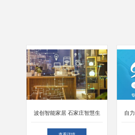
波创智能家居 石家庄智慧生
自力
活的领航者
技的
查看详情